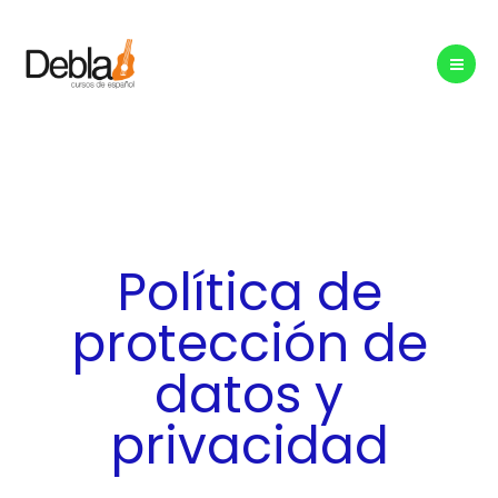
Ir
al
contenido
Política de
protección de
datos y
privacidad