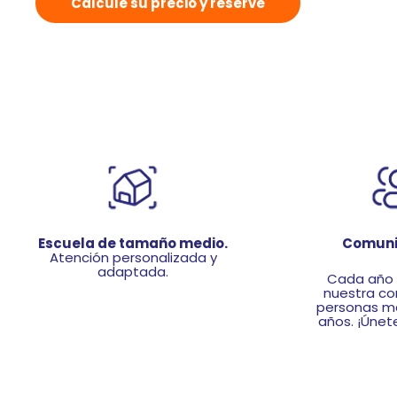
Calcule su precio y reserve
Escuela de tamaño medio.
Comuni
Atención personalizada y
adaptada.
Cada año
nuestra c
personas m
años. ¡Únet