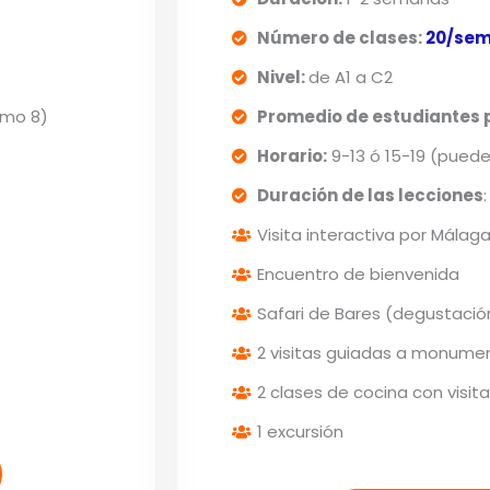
Número de clases:
20/se
Nivel:
de A1 a C2
mo 8)
Promedio de estudiantes p
Horario:
9-13 ó 15-19 (puede
Duración de las lecciones
Visita interactiva por Málag
Encuentro de bienvenida
Safari de Bares (degustació
2 visitas guiadas a monume
2 clases de cocina con visit
1 excursión