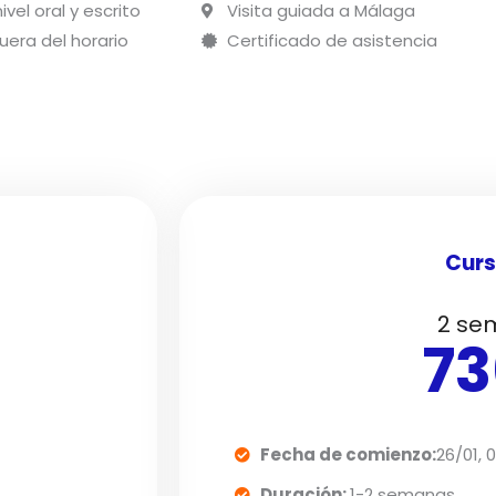
vel oral y escrito
Visita guiada a Málaga
uera del horario
Certificado de asistencia
Curs
2 se
7
Fecha de comienzo:
26/01, 0
Duración:
1-2 semanas