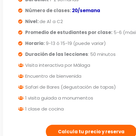
Número de clases:
20/semana
Nivel:
de A1 a C2
Promedio de estudiantes por clase:
5-6 (máxi
Horario:
9-13 ó 15-19 (puede variar)
Duración de las lecciones
: 50 minutos
Visita interactiva por Málaga
Encuentro de bienvenida
Safari de Bares (degustación de tapas)
1 visita guiada a monumentos
1 clase de cocina
Calcula tu precio y reserva