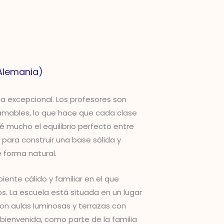
(Alemania)
ia excepcional. Los profesores son
amables, lo que hace que cada clase
ié mucho el equilibrio perfecto entre
para construir una base sólida y
e forma natural.
ente cálido y familiar en el que
s. La escuela está situada en un lugar
on aulas luminosas y terrazas con
bienvenida, como parte de la familia