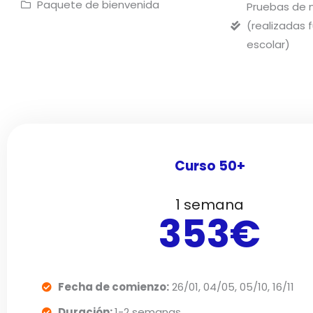
Paquete de bienvenida
Pruebas de ni
(realizadas f
escolar)
Curso 50+
1 semana
353€
Fecha de comienzo:
26/01, 04/05, 05/10, 16/11
Duración:
1-2 semanas