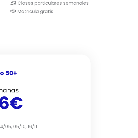
Clases particulares semanales
Matrícula gratis
o 50+
manas
36€
4/05, 05/10, 16/11