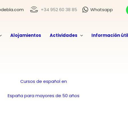
@debla.com
+34 952 60 38 85
Whatsapp
Alojamientos
Actividades
Información úti
Cursos de español en
España para mayores de 50 años