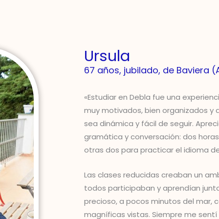
Ursula
67 años, jubilado, de Baviera 
«Estudiar en Debla fue una experienc
muy motivados, bien organizados y 
sea dinámica y fácil de seguir. Aprec
gramática y conversación: dos horas 
otras dos para practicar el idioma d
Las clases reducidas creaban un ambi
todos participaban y aprendían junto
precioso, a pocos minutos del mar, c
magníficas vistas. Siempre me sentí 