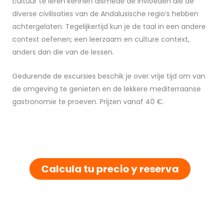
cultuur te leren kennen alsmede de invloeden die de
diverse civilisaties van de Andalusische regio’s hebben
achtergelaten. Tegelijkertijd kun je de taal in een andere
context oefenen; een leerzaam en culture context,
anders dan die van de lessen.
Gedurende de excursies beschik je over vrije tijd om van
de omgeving te genieten en de lekkere mediterraanse
gastronomie te proeven.
Prijzen vanaf 40 €.
Calcula tu precio y reserva