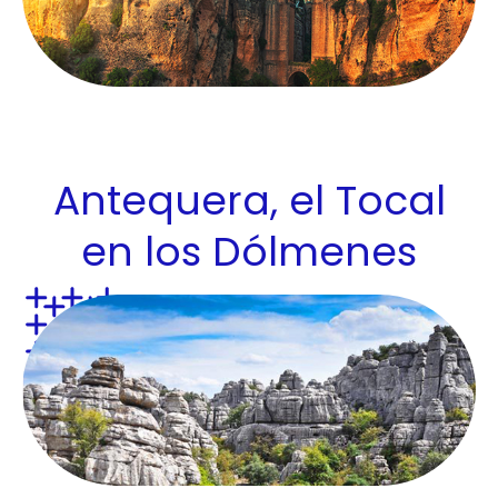
Antequera, el Tocal
en los Dólmenes