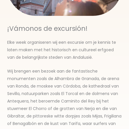
¡Vámonos de excursión!
Elke week organiseren wij een excursie om je kennis te
laten maken met het historisch en cultureel erfgoed
van de belangrijkste steden van Andalusië.
Wij brengen een bezoek aan de fantastische
monumenten zoals de Alhambra de Granada, de arena
van Ronda, de moskee van Córdoba, de kathedraal van
Sevilla, natuurparken zoals El Torcal en de dolmens van
Antequera, het beroemde Caminito del Rey bij het
stuwmeer El Chorro of de grotten van Nerja en die van
Gibraltar, de pittoreske witte dorpjes zoals Mijas, Frigiliana
of Benagalbón en de kust van Tarifa, waar surfers van