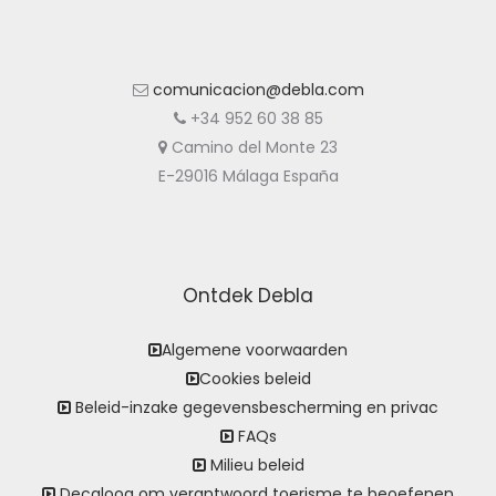
comunicacion@debla.com
+34 952 60 38 85
Camino del Monte 23
E-29016 Málaga España
Ontdek Debla
Algemene voorwaarden
Cookies beleid
Beleid-inzake gegevensbescherming en privac
FAQs
Milieu beleid
Decaloog om verantwoord toerisme te beoefenen