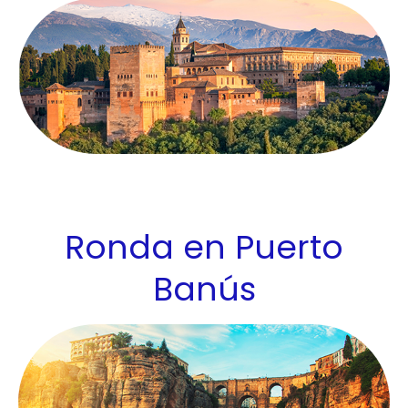
Ronda en Puerto
Banús