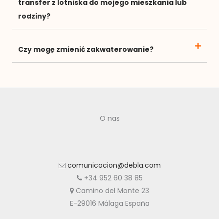
transfer z lotniska do mojego mieszkania lub
rodziny?
Czy mogę zmienić zakwaterowanie?
O nas
comunicacion@debla.com
+34 952 60 38 85
Camino del Monte 23
E-29016 Málaga España