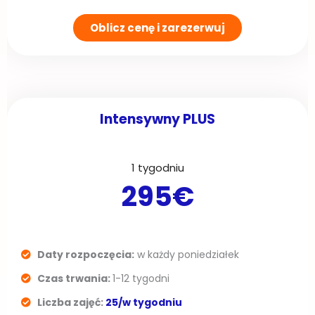
Oblicz cenę i zarezerwuj
Intensywny PLUS
1 tygodniu
295€
Daty rozpoczęcia:
w każdy poniedziałek
Czas trwania:
1-12 tygodni
Liczba zajęć:
25/w tygodniu