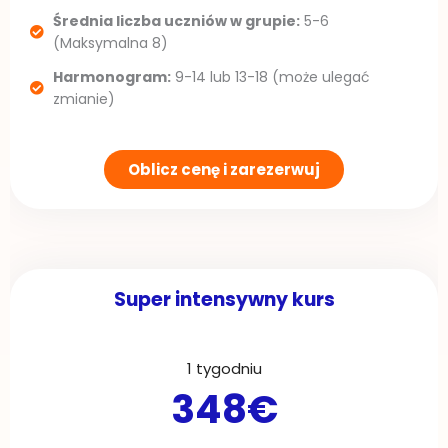
Średnia liczba uczniów w grupie:
5-6
(Maksymalna 8)
Harmonogram:
9-14 lub 13-18 (może ulegać
zmianie)
Oblicz cenę i zarezerwuj
Super intensywny kurs
1 tygodniu
348€