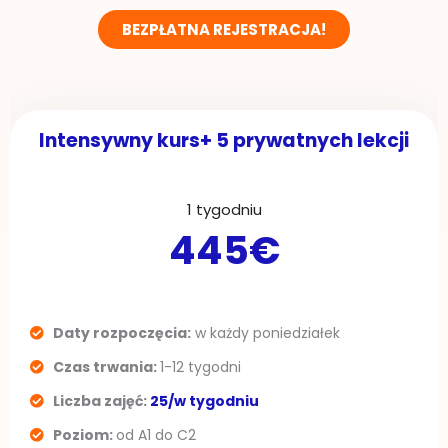
BEZPŁATNA REJESTRACJA!
Intensywny kurs+ 5 prywatnych lekcji
1 tygodniu
445€
Daty rozpoczęcia:
w każdy poniedziałek
Czas trwania:
1-12 tygodni
Liczba zajęć:
25/w tygodniu
Poziom:
od A1 do C2