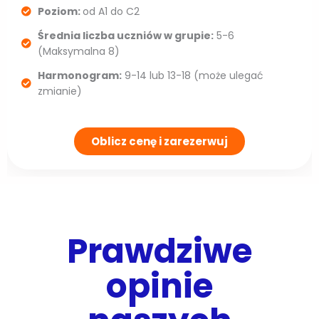
Poziom:
od A1 do C2
Średnia liczba uczniów w grupie:
5-6
(Maksymalna 8)
Harmonogram:
9-14 lub 13-18 (może ulegać
zmianie)
Oblicz cenę i zarezerwuj
Prawdziwe
opinie