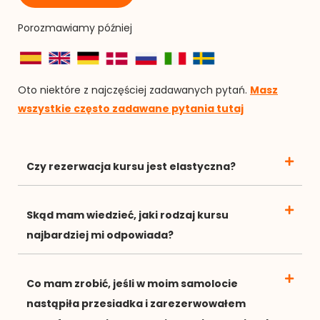
Porozmawiamy później
Oto niektóre z najczęściej zadawanych pytań.
Masz
wszystkie często zadawane pytania tutaj
Czy rezerwacja kursu jest elastyczna?
Skąd mam wiedzieć, jaki rodzaj kursu
najbardziej mi odpowiada?
Co mam zrobić, jeśli w moim samolocie
nastąpiła przesiadka i zarezerwowałem