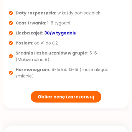
Daty rozpoczęcia:
w każdy poniedziałek
Czas trwania:
1-8 tygodni
Liczba zajęć:
30/w tygodniu
Poziom:
od A1 do C2
Średnia liczba uczniów w grupie:
5-6
(Maksymalna 8)
Harmonogram:
9-15 lub 13-19 (może ulegać
zmianie)
Oblicz cenę i zarezerwuj