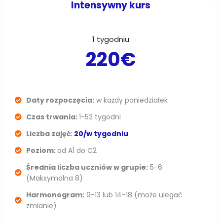
Intensywny kurs
1 tygodniu
220€
Daty rozpoczęcia:
w każdy poniedziałek
Czas trwania:
1-52 tygodni
Liczba zajęć:
20/w tygodniu
Poziom:
od A1 do C2
Średnia liczba uczniów w grupie:
5-6
(Maksymalna 8)
Harmonogram:
9-13 lub 14-18 (może ulegać
zmianie)