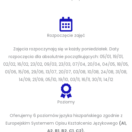
Rozpoczęcie zajęć
Zajęcia rozpoczynają się w każdy poniedziałek. Daty
rozpoczęcia dla absolutnie początkujących: 05/01, 19/01,
02/02, 16/02, 23/02, 09/03, 23/03, 07/04, 20/04, 04/05, 18/05,
01/06, 15/06, 29/06, 13/07, 20/07, 03/08, 10/08, 24/08, 31/08,
14/09, 21/09, 05/10, 19/10, 03/11, 16/11, 30/11, 14/12
Poziomy
Oferujemy 6 poziomów języka hiszpańskiego zgodnie z
Europejskim Systemem Opisu Kształcenia Językowego
(A1,
A2, B1, B2, C1, C2).