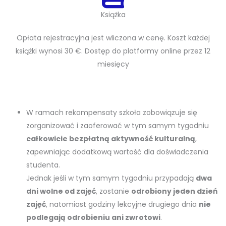
Książka
Opłata rejestracyjna jest wliczona w cenę. Koszt każdej
książki wynosi 30 €. Dostęp do platformy online przez 12
miesięcy
W ramach rekompensaty szkoła zobowiązuje się
zorganizować i zaoferować w tym samym tygodniu
całkowicie bezpłatną aktywność kulturalną
,
zapewniając dodatkową wartość dla doświadczenia
studenta.
Jednak jeśli w tym samym tygodniu przypadają
dwa
dni wolne od zajęć
, zostanie
odrobiony jeden dzień
zajęć
, natomiast godziny lekcyjne drugiego dnia
nie
podlegają odrobieniu ani zwrotowi
.