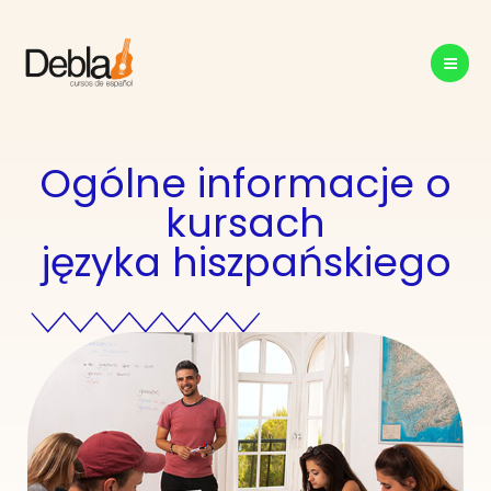
Przejdź
do
treści
Ogólne informacje o
kursach
języka hiszpańskiego