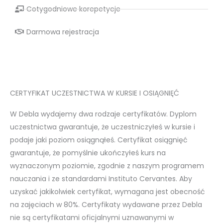
Cotygodniowe korepetycje
Darmowa rejestracja
CERTYFIKAT UCZESTNICTWA W KURSIE I OSIĄGNIĘĆ
W Debla wydajemy dwa rodzaje certyfikatów. Dyplom
uczestnictwa gwarantuje, że uczestniczyłeś w kursie i
podaje jaki poziom osiągnąłeś. Certyfikat osiągnięć
gwarantuje, że pomyślnie ukończyłeś kurs na
wyznaczonym poziomie, zgodnie z naszym programem
nauczania i ze standardami Instituto Cervantes. Aby
uzyskać jakikolwiek certyfikat, wymagana jest obecność
na zajęciach w 80%. Certyfikaty wydawane przez Debla
nie są certyfikatami oficjalnymi uznawanymi w