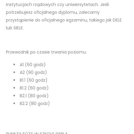
instytucjach rządowych czy uniwersytetach. Jeśli
potrzebujesz oficjalnego dyplomu, zalecamy
przystąpienie do oficjalnego egzaminu, takiego jak DELE
lub SIELE.
Przewodnik po czasie trwania poziomu
A1 (60 godz)
A2 (90 godz)
B1.1 (60 godz)
B1.2 (60 godz)
B2.1 (80 godz)
B2.2 (80 godz)