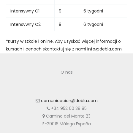
Intensywny C1
9
6 tygodni
Intensywny C2
9
6 tygodni
*Kursy w szkole i online. Aby uzyskać więcej informacji o
kursach i cenach skontaktuj się z nami info@debla.com.
.
O nas
comunicacion@debla.com
+34 952 60 38 85
Camino del Monte 23
E-29016 Málaga España