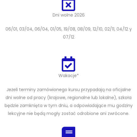
Dni wolne 2026
06/01, 03/04, 06/04, 01/05, 19/08, 08/09, 12/10, 02/11, 04/12 y
07/12
Wakacje*
Jeżeli terminy zamówionego kursu przypadają na oficjalne
dni wolne od pracy (krajowe, regionalne lub lokalne), szkoła
będzie zamknięta w tym dniu, a odpowiadające mu godziny
lekcyjne nie będą mogły zostać odrobione ani zwrócone.