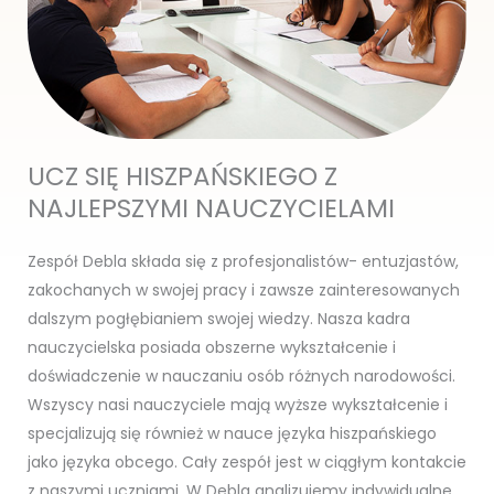
UCZ SIĘ HISZPAŃSKIEGO Z
NAJLEPSZYMI NAUCZYCIELAMI
Zespół Debla składa się z profesjonalistów- entuzjastów,
zakochanych w swojej pracy i zawsze zainteresowanych
dalszym pogłębianiem swojej wiedzy. Nasza kadra
nauczycielska posiada obszerne wykształcenie i
doświadczenie w nauczaniu osób różnych narodowości.
Wszyscy nasi nauczyciele mają wyższe wykształcenie i
specjalizują się również w nauce języka hiszpańskiego
jako języka obcego. Cały zespół jest w ciągłym kontakcie
z naszymi uczniami. W Debla analizujemy indywidualne