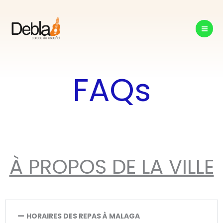
Aller
au
contenu
FAQs
À PROPOS DE LA VILLE
HORAIRES DES REPAS À MALAGA