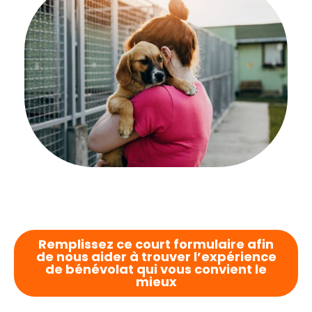
Remplissez ce court formulaire afin
de nous aider à trouver l’expérience
de bénévolat qui vous convient le
mieux