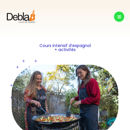
Aller
au
contenu
Cours intensif d’espagnol
+ activités