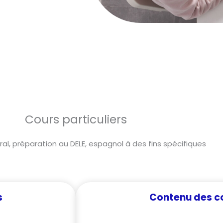
Cours particuliers
al, préparation au DELE, espagnol à des fins spécifiques
s
Contenu des co