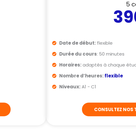
5 c
39
Date de début:
flexible
Durée du cours
: 50 minutes
Horaires:
adaptés à chaque étud
Nombre d’heures:
flexible
Niveaux:
A1 - C1
CONSULTEZ NOS T