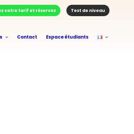
z votre tarif et réservez
Test de niveau
s
Contact
Espace étudiants