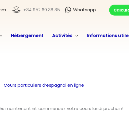
com
+34 952 60 38 85
Whatsapp
Calcule
Hébergement
Activités
Informations utile
Cours particuliers d’espagnol en ligne
dès maintenant et commencez votre cours lundi prochain!