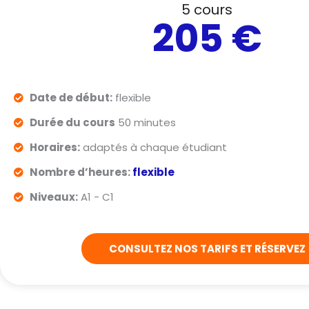
5 cours
205 €
Date de début:
flexible
Durée du cours
50 minutes
Horaires:
adaptés à chaque étudiant
Nombre d’heures:
flexible
Niveaux:
A1 - C1
CONSULTEZ NOS TARIFS ET RÉSERVEZ