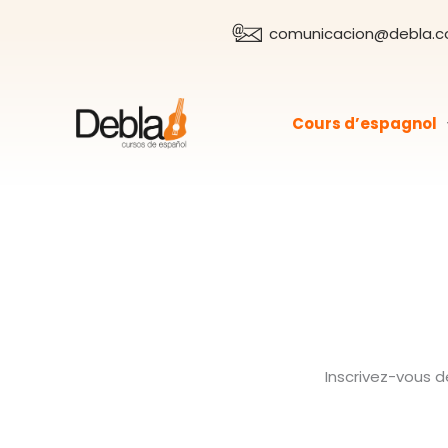
Aller
comunicacion@debla.
au
contenu
Cours d’espagnol
Inscrivez-vous 