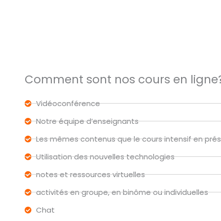
Comment sont nos cours en ligne
Vidéoconférence
Notre équipe d’enseignants
Les mêmes contenus que le cours intensif en prés
Utilisation des nouvelles technologies
notes et ressources virtuelles
activités en groupe, en binôme ou individuelles
Chat