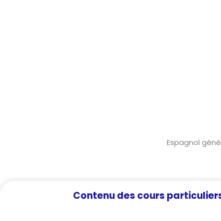
Espagnol génér
Contenu des cours particulier